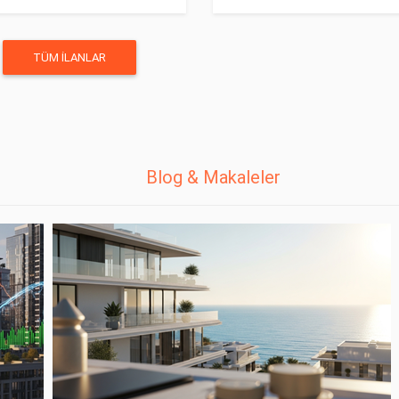
TÜM İLANLAR
Blog & Makaleler