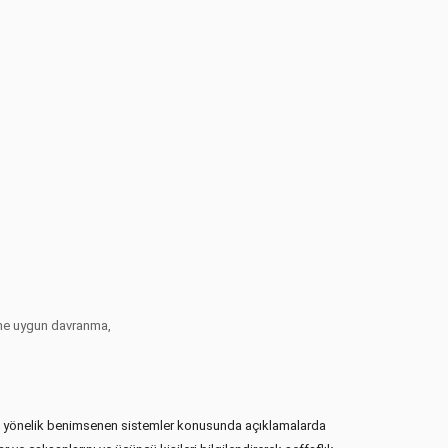
rine uygun davranma,
sına yönelik benimsenen sistemler konusunda açıklamalarda