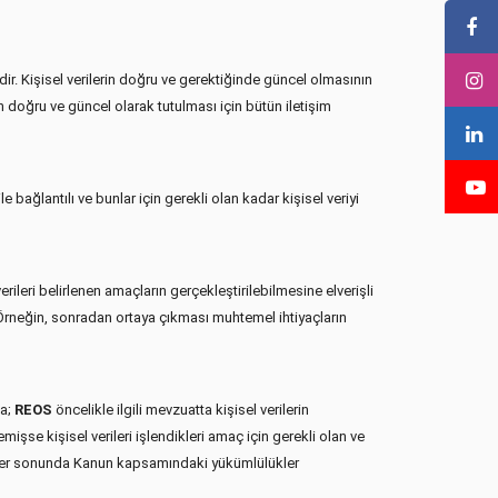
dir. Kişisel verilerin doğru ve gerektiğinde güncel olmasının
inin doğru ve güncel olarak tutulması için bütün iletişim
le bağlantılı ve bunlar için gerekli olan kadar kişisel veriyi
 verileri belirlenen amaçların gerçekleştirilebilmesine elverişli
 Örneğin, sonradan ortaya çıkması muhtemel ihtiyaçların
da;
REOS
öncelikle ilgili mevzuatta kişisel verilerin
şse kişisel verileri işlendikleri amaç için gerekli olan ve
üreler sonunda Kanun kapsamındaki yükümlülükler