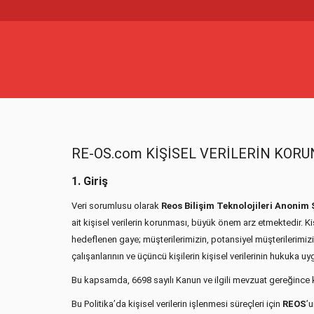
RE-OS.com KİŞİSEL VERİLERİN KORU
1. Giriş
Veri sorumlusu olarak
Reos Bilişim Teknolojileri Anonim 
ait kişisel verilerin korunması, büyük önem arz etmektedir. Kiş
hedeflenen gaye; müşterilerimizin, potansiyel müşterilerimizin
çalışanlarının ve üçüncü kişilerin kişisel verilerinin hukuka 
Bu kapsamda, 6698 sayılı Kanun ve ilgili mevzuat gereğince k
Bu Politika’da kişisel verilerin işlenmesi süreçleri için
REOS
’