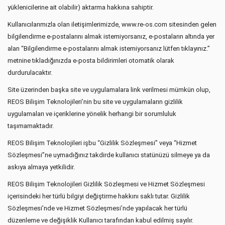
yüklenicilerine ait olabilir) aktarma hakkına sahiptir.
Kullanıcılarımızla olan iletişimlerimizde, www.re-os.com sitesinden gelen
bilgilendirme e-postalarını almak istemiyorsanız, e-postaların altında yer
alan “Bilgilendirme e-postalarını almak istemiyorsanız lütfen tıklayınız.”
metnine tıkladığınızda e-posta bildirimleri otomatik olarak
durdurulacaktır.
Site üzerinden başka site ve uygulamalara link verilmesi mümkün olup,
REOS Bilişim Teknolojileri’nin bu site ve uygulamaların gizlilik
uygulamaları ve içeriklerine yönelik herhangi bir sorumluluk
taşımamaktadır.
REOS Bilişim Teknolojileri işbu “Gizlilik Sözleşmesi” veya “Hizmet
Sözleşmesi”ne uymadığınız takdirde kullanıcı statünüzü silmeye ya da
askıya almaya yetkilidir.
REOS Bilişim Teknolojileri Gizlilik Sözleşmesi ve Hizmet Sözleşmesi
içerisindeki her türlü bilgiyi değiştirme hakkını saklı tutar. Gizlilik
Sözleşmesi’nde ve Hizmet Sözleşmesi’nde yapılacak her türlü
düzenleme ve değişiklik Kullanıcı tarafından kabul edilmiş sayılır.