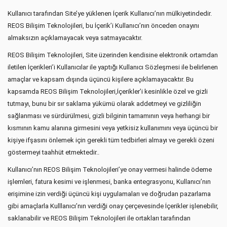
Kullanıcı tarafından Site’ye yüklenen İçerik Kullanıcı’nın mülkiyetindedir.
REOS Bilişim Teknolojileri, bu İçerik’i Kullanıcı’nın önceden onayını
almaksızın açıklamayacak veya satmayacaktır.
REOS Bilişim Teknolojileri, Site üzerinden kendisine elektronik ortamdan
iletilen İçerikleri’i Kullanıcılar ile yaptığı Kullanıcı Sözleşmesi ile belirlenen
amaçlar ve kapsam dışında üçüncü kişilere açıklamayacaktır. Bu
kapsamda REOS Bilişim Teknolojileri,İçerikler’i kesinlikle özel ve gizli
tutmayı, bunu bir sır saklama yükümü olarak addetmeyi ve gizliliğin
sağlanması ve sürdürülmesi, gizli bilginin tamamının veya herhangi bir
kısmının kamu alanına girmesini veya yetkisiz kullanımını veya üçüncü bir
kişiye ifşasını önlemek için gerekli tüm tedbirleri almayı ve gerekli özeni
göstermeyi taahhüt etmektedir..
Kullanıcı’nın REOS Bilişim Teknolojileri’ye onay vermesi halinde ödeme
işlemleri, fatura kesimi ve işlenmesi, banka entegrasyonu, Kullanıcı’nın
erişimine izin verdiği üçüncü kişi uygulamaları ve doğrudan pazarlama
gibi amaçlarla Kulllanıcı’nın verdiği onay çerçevesinde İçerikler işlenebilir,
saklanabilir ve REOS Bilişim Teknolojileri ile ortakları tarafından