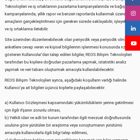
Teknolojileri ve iş ortaklarının pazarlama kampanyalarında ve bağış
kampanyalarında, yıllık rapor ve benzeri raporlarda kullanmak üzere bu
amaçların gerçekleştirilmesi için gereken sürede saklayabilir, işleyebilir
ve iş ortaklarına iletebilir.
Site üzerinden düzenlenebilecek olan periyodik veya periyodik olmayan
anketlere cevap veren ve kişisel bilgilerinin işlenmesi konusunda rıza
gösteren Kullanıcılar’dan talep edilen bilgiler, REOS Bilişim Teknolojileri
tarafından bu kişilere doğrudan pazarlama yapmak, istatistiki analiz
yapmak ve veri tabanı oluşturmak amacıyla kullanılabilecektir.
REOS Bilişim Teknolojileri ayrıca, aşağıdaki koşulların varlığı halinde
Kullanıcı’ya ait bilgileri üçüncü kişilerle paylaşabilecektir:
a) Kullanıcı Sözleşmesi kapsamındaki yükümlülüklerin yerine getirilmesi
için ilgili ifşanın zorunlu olması,
b) Yetkili idari ve adli bir kurum tarafından ilgili mevzuat doğrultusunda
usulüne göre yürütülen bir araştırma veya soruşturmanın yürütümü
amacıyla kullanıcılarla ilgili bilgi talep edilmesi,