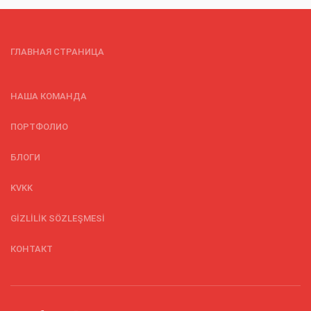
ГЛАВНАЯ СТРАНИЦА
НАША КОМАНДА
ПОРТФОЛИО
БЛОГИ
KVKK
GİZLİLİK SÖZLEŞMESİ
КОНТАКТ