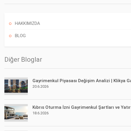
HAKKIMIZDA
BLOG
Diğer Bloglar
Gayrimenkul Piyasası Değişim Analizi | Klikya 
20.6.2026
Kıbrıs Oturma İzni Gayrimenkul Şartları ve Yatı
18.6.2026