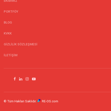
EKİBİMİZ
PORTFÖY
BLOG
KVKK
GİZLİLİK SÖZLEŞMESİ
İLETİŞİM
© Tüm Hakları Saklıdır.
RE-OS.com