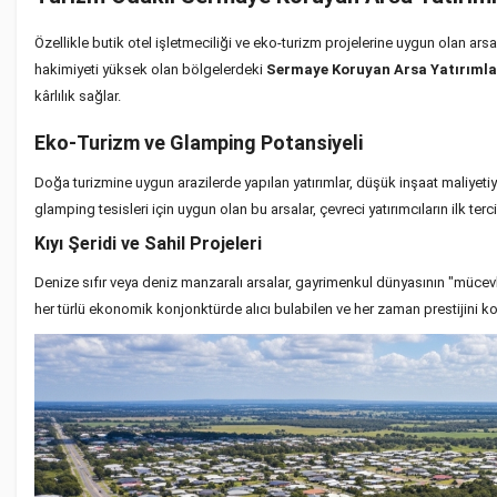
Özellikle butik otel işletmeciliği ve eko-turizm projelerine uygun olan arsal
hakimiyeti yüksek olan bölgelerdeki
Sermaye Koruyan Arsa Yatırımla
kârlılık sağlar.
Eko-Turizm ve Glamping Potansiyeli
Doğa turizmine uygun arazilerde yapılan yatırımlar, düşük inşaat maliyetiy
glamping tesisleri için uygun olan bu arsalar, çevreci yatırımcıların ilk terc
Kıyı Şeridi ve Sahil Projeleri
Denize sıfır veya deniz manzaralı arsalar, gayrimenkul dünyasının "mücevher
her türlü ekonomik konjonktürde alıcı bulabilen ve her zaman prestijini koru