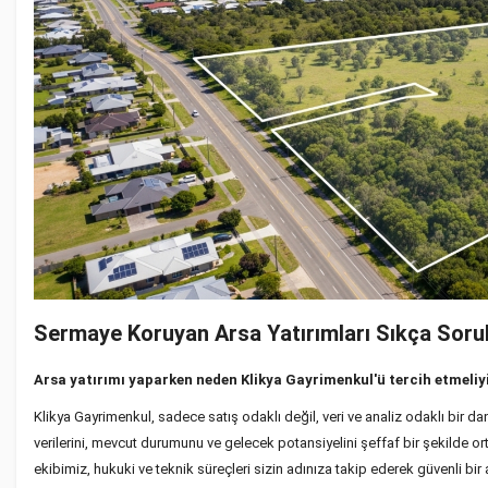
Sermaye Koruyan Arsa Yatırımları Sıkça Soru
Arsa yatırımı yaparken neden Klikya Gayrimenkul'ü tercih etmeli
Klikya Gayrimenkul, sadece satış odaklı değil, veri ve analiz odaklı bir 
verilerini, mevcut durumunu ve gelecek potansiyelini şeffaf bir şekilde or
ekibimiz, hukuki ve teknik süreçleri sizin adınıza takip ederek güvenli bir 