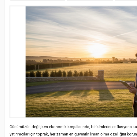
Günümüzün değişken ekonomik koşullarında, birikimlerini enflasyona ka
yatırımcılar için toprak, her zaman en güvenilir liman olma özelliğini kor