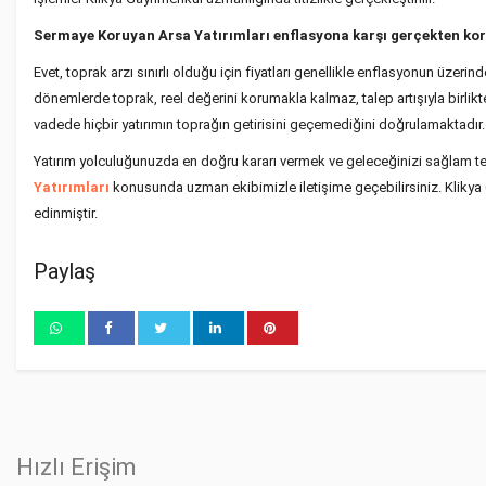
Sermaye Koruyan Arsa Yatırımları enflasyona karşı gerçekten ko
Evet, toprak arzı sınırlı olduğu için fiyatları genellikle enflasyonun üzerind
dönemlerde toprak, reel değerini korumakla kalmaz, talep artışıyla birlikte y
vadede hiçbir yatırımın toprağın getirisini geçemediğini doğrulamaktadır.
Yatırım yolculuğunuzda en doğru kararı vermek ve geleceğinizi sağlam te
Yatırımları
konusunda uzman ekibimizle iletişime geçebilirsiniz. Klikya
edinmiştir.
Paylaş
Hızlı Erişim