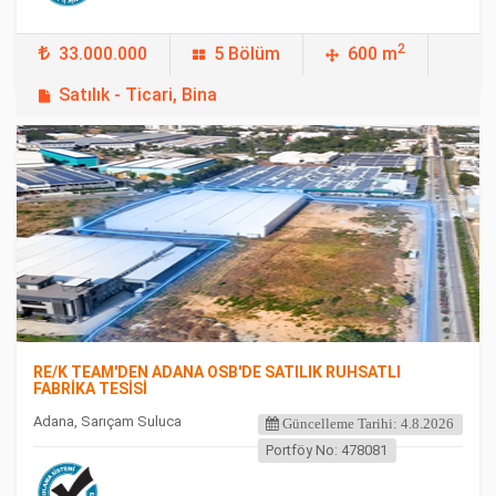
2
33.000.000
5 Bölüm
600 m
Satılık - Ticari, Bina
FEATURED
RE/K TEAM'DEN ADANA OSB'DE SATILIK RUHSATLI
FABRİKA TESİSİ
Adana, Sarıçam Suluca
Güncelleme Tarihi: 4.8.2026
Portföy No: 478081