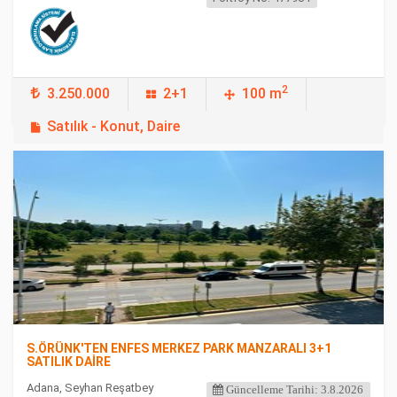
2
3.250.000
2+1
100 m
Satılık - Konut, Daire
FEATURED
S.ÖRÜNK'TEN ENFES MERKEZ PARK MANZARALI 3+1
SATILIK DAİRE
Adana, Seyhan Reşatbey
Güncelleme Tarihi: 3.8.2026