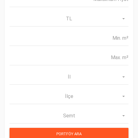
TL
İl
İlçe
Semt
PORTFÖY ARA