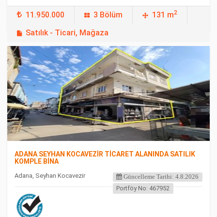
2
11.950.000
3 Bölüm
131 m
Satılık - Ticari, Mağaza
FEATURED
ADANA SEYHAN KOCAVEZİR TİCARET ALANINDA SATILIK
KOMPLE BİNA
Adana, Seyhan Kocavezir
Güncelleme Tarihi: 4.8.2026
Portföy No: 467952