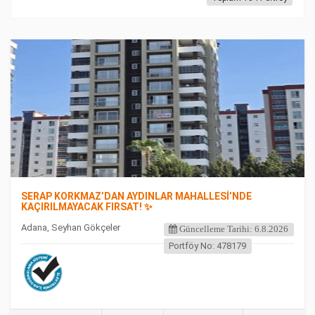
FEATURED
SERAP KORKMAZ’DAN AYDINLAR MAHALLESİ’NDE
KAÇIRILMAYACAK FIRSAT! ✨
Adana, Seyhan Gökçeler
Güncelleme Tarihi: 6.8.2026
Portföy No: 478179