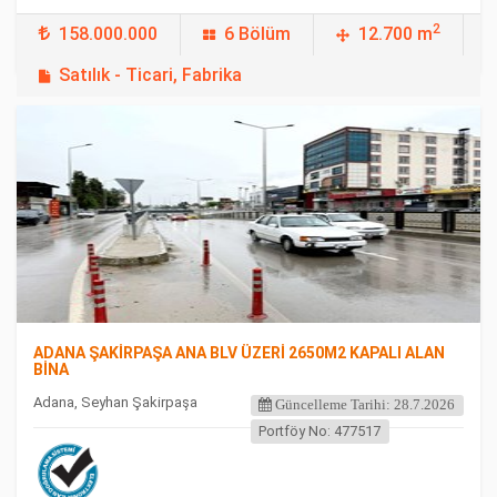
2
158.000.000
6 Bölüm
12.700 m
Satılık - Ticari, Fabrika
FEATURED
ADANA ŞAKİRPAŞA ANA BLV ÜZERİ 2650M2 KAPALI ALAN
BİNA
Adana, Seyhan Şakirpaşa
Güncelleme Tarihi: 28.7.2026
Portföy No: 477517