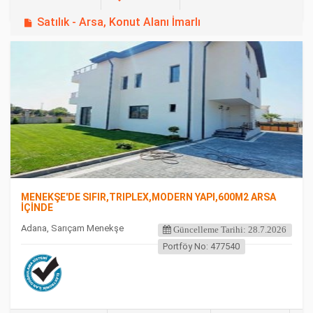
Satılık - Arsa, Konut Alanı İmarlı
FEATURED
MENEKŞE'DE SIFIR,TRIPLEX,MODERN YAPI,600M2 ARSA
İÇİNDE
Adana, Sarıçam Menekşe
Güncelleme Tarihi: 28.7.2026
Portföy No: 477540