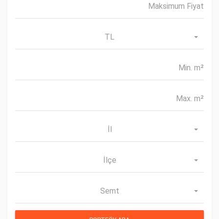
TL
İl
İlçe
Semt