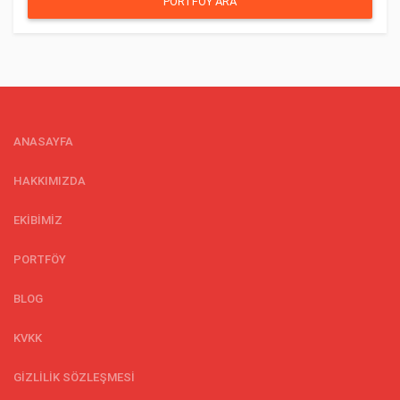
PORTFÖY ARA
ANASAYFA
HAKKIMIZDA
EKİBİMİZ
PORTFÖY
BLOG
KVKK
GİZLİLİK SÖZLEŞMESİ